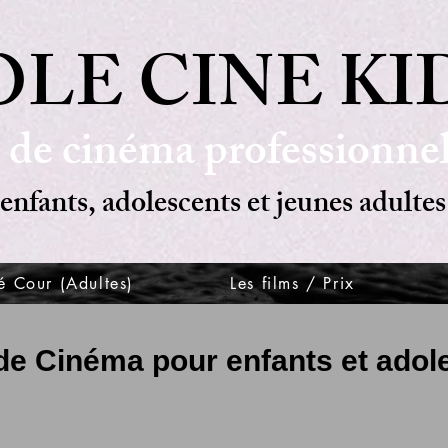
LE CINE KI
 de cinéma professionnel
enfants, adolescents et jeunes adultes
é Cour (Adultes)
Les films / Prix
de Cinéma pour enfants et adol