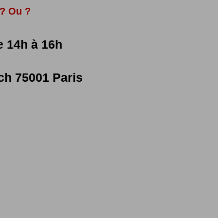
? Ou ?
e 14h à 16h
och 75001 Paris