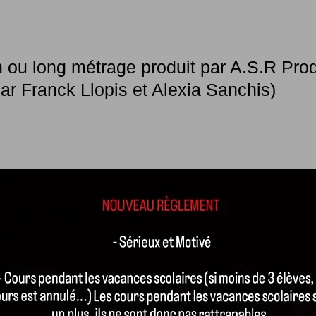
n ou long métrage
produit par A.S.R Pro
 par Franck Llopis
et Alexia Sanchis)