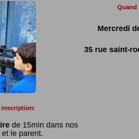
Quand 
Mercredi d
35 rue saint-r
inscription:
ire
de 15min dans nos
et le parent.