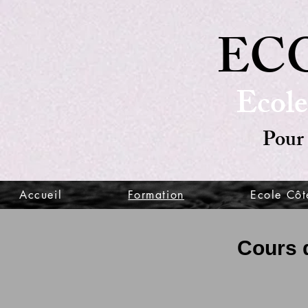
ECO
Ecole
Pour 
Accueil
Formation
Ecole Côt
Cours 