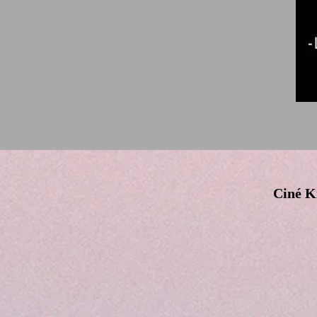
Ciné Ki