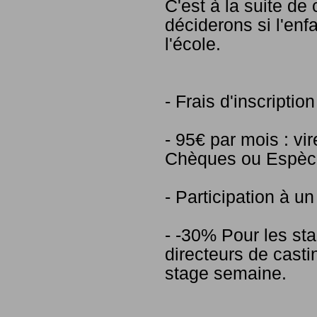
C'est à la suite de
déciderons si l'enf
l'école.
- Frais d'inscriptio
- 95€ par mois : v
Chèques ou Espèce
- Participation à un
- -30% Pour les st
directeurs de cast
stage semaine.