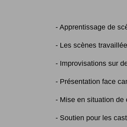
- Apprentissage de sc
- Les scènes travaillée
- Improvisations sur d
- Présentation face c
- Mise en situation de
- Soutien pour les cast