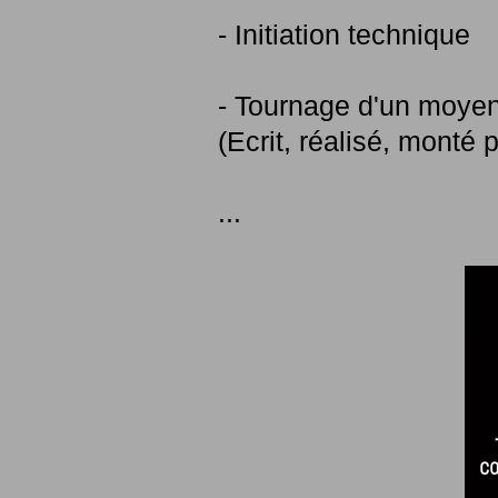
- Initiation technique
- Tournage d'un moye
(Ecrit, réalisé, monté
...