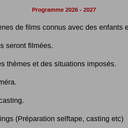
Programme 2026 - 2027
ènes de films connus avec des enfants e
s seront filmées.
es thèmes et des situations imposés.
améra.
 casting.
ings (Préparation selftape, casting etc)