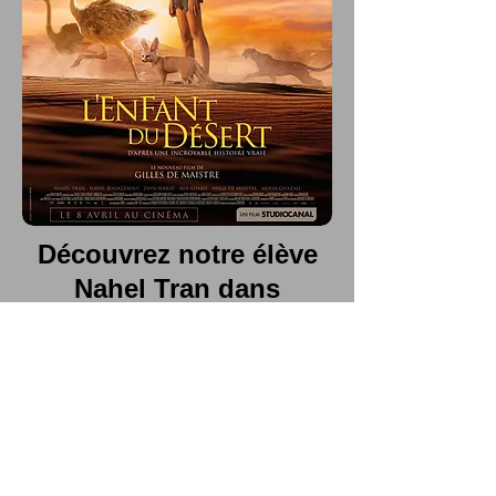
Découvrez notre élève
Nahel Tran dans
"L'enfant du désert",
actuellement au cinéma
Allociné